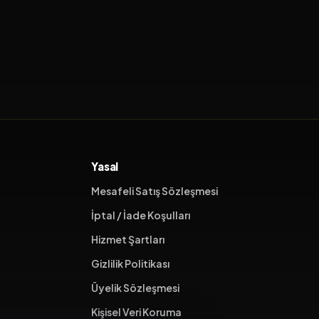
Yasal
Mesafeli Satış Sözleşmesi
İptal / İade Koşulları
Hizmet Şartları
Gizlilik Politikası
Üyelik Sözleşmesi
Kişisel Veri Koruma