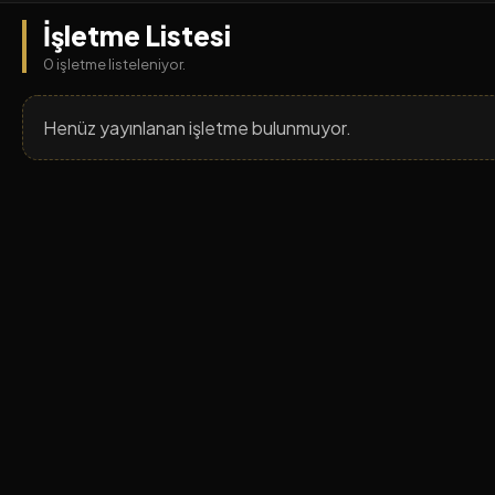
İşletme Listesi
0 işletme listeleniyor.
Henüz yayınlanan işletme bulunmuyor.