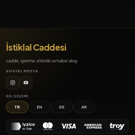
İstiklal Caddesi
cadde, işletme, etkinlik ve haber akışı
SOSYAL MEDYA
DIL SEÇIMI
TR
EN
DE
AR