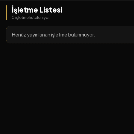
İşletme Listesi
0 işletme listeleniyor.
Henüz yayınlanan işletme bulunmuyor.