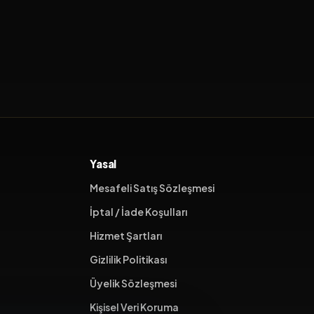
Yasal
Mesafeli Satış Sözleşmesi
İptal / İade Koşulları
Hizmet Şartları
Gizlilik Politikası
Üyelik Sözleşmesi
Kişisel Veri Koruma